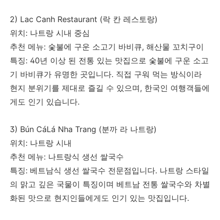
2) Lac Canh Restaurant (락 칸 레스토랑)
위치: 나트랑 시내 중심
추천 메뉴: 숯불에 구운 소고기 바비큐, 해산물 꼬치구이
특징:
40년 이상 된 전통 있는 맛집으로
숯불에 구운 소고
기 바비큐가 유명한 곳입니다. 직접 구워 먹는 방식이라
현지 분위기를 제대로 즐길 수 있으며,
한국인 여행객들에
게도 인기 있습니다.
3) Bún CáLá Nha Trang (분까 라 나트랑)
위치: 나트랑 시내
추천 메뉴: 나트랑식 생선 쌀국수
특징:
베트남식 생선 쌀국수 전문점입니다.
나트랑 스타일
의 맑고 깊은 국물이 특징이며 베트남 전통 쌀국수와 차별
화된 맛으로 현지인들에게도 인기 있는 맛집입니다.