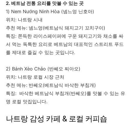
2. 베트남 전통 요리를 맛볼 수 있는 곳
1) Nem Nướng Ninh Hòa (넴느엉 닌호아)
위치: 나트랑 시내
추천 메뉴: 넴느엉(베트남식 돼지고기 꼬치구이)
특징: 쫀득한 라이스페이퍼에 구운 돼지고기와 채소를 싸
서 먹는 독특한 요리로 베트남의 대표적인 스트리트 푸드
를 제대로 즐길 수 있는 곳입니다.
2) Bánh Xèo Chảo (반쎄오 찌아오)
위치: 나트랑 로컬 시장 근처
추천 메뉴: 반쎄오(베트남식 바삭한 부침개)
특징:
바삭한 베트남식 부침개(반쎄오)를 맛볼 수 있는 유
명 로컬 맛집입니다.
나트랑 감성 카페 & 로컬 커피숍